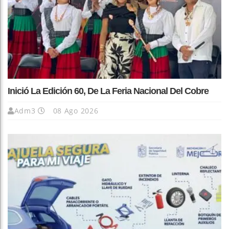
Inició La Edición 60, De La Feria Nacional Del Cobre
Adm3
08 Ago 2026