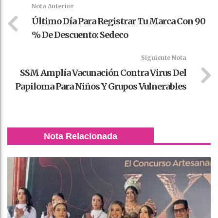
k
t
pt
Nota Anterior
Último Día Para Registrar Tu Marca Con 90
% De Descuento: Sedeco
Siguiente Nota
SSM Amplía Vacunación Contra Virus Del
Papiloma Para Niños Y Grupos Vulnerables
Nota Relacionada