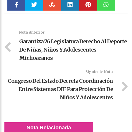
Faceboo
Twitter
Stumble
linkedin
Pinteres
WhatsAp
k
t
pt
Nota Anterior
Garantiza 76 Legislatura Derecho Al Deporte
De Niñas, Niños Y Adolescentes
Michoacanos
Siguiente Nota
Congreso Del Estado Decreta Coordinación
Entre Sistemas DIF Para Protección De
Niños Y Adolescentes
Nota Relacionada