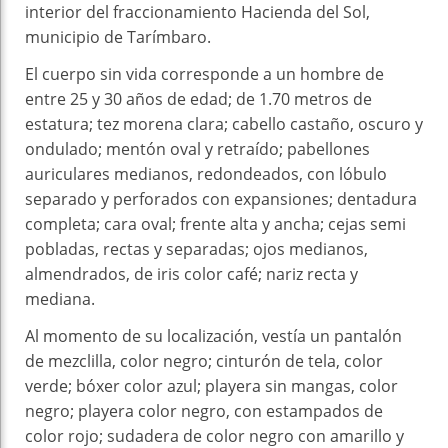
interior del fraccionamiento Hacienda del Sol,
municipio de Tarímbaro.
El cuerpo sin vida corresponde a un hombre de
entre 25 y 30 años de edad; de 1.70 metros de
estatura; tez morena clara; cabello castaño, oscuro y
ondulado; mentón oval y retraído; pabellones
auriculares medianos, redondeados, con lóbulo
separado y perforados con expansiones; dentadura
completa; cara oval; frente alta y ancha; cejas semi
pobladas, rectas y separadas; ojos medianos,
almendrados, de iris color café; nariz recta y
mediana.
Al momento de su localización, vestía un pantalón
de mezclilla, color negro; cinturón de tela, color
verde; bóxer color azul; playera sin mangas, color
negro; playera color negro, con estampados de
color rojo; sudadera de color negro con amarillo y