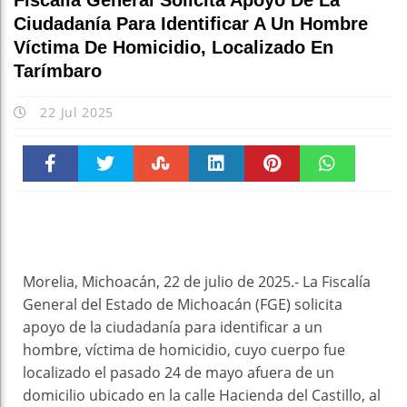
Fiscalía General Solicita Apoyo De La
Ciudadanía Para Identificar A Un Hombre
Víctima De Homicidio, Localizado En
Tarímbaro
22 Jul 2025
Faceboo
Twitter
Stumble
linkedin
Pinteres
WhatsAp
k
t
pt
Morelia, Michoacán, 22 de julio de 2025.- La Fiscalía
General del Estado de Michoacán (FGE) solicita
apoyo de la ciudadanía para identificar a un
hombre, víctima de homicidio, cuyo cuerpo fue
localizado el pasado 24 de mayo afuera de un
domicilio ubicado en la calle Hacienda del Castillo, al