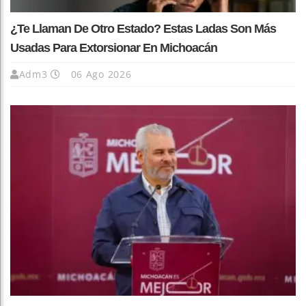
¿Te Llaman De Otro Estado? Estas Ladas Son Más
Usadas Para Extorsionar En Michoacán
Adm3
06 Ago 2026