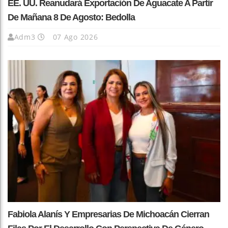
EE. UU. Reanudará Exportación De Aguacate A Partir
De Mañana 8 De Agosto: Bedolla
Adm3
07 Ago 2026
Fabiola Alanís Y Empresarias De Michoacán Cierran