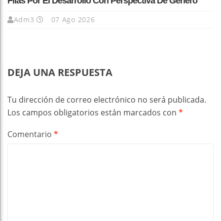
Filas Por El Desarrollo Con Perspectiva De Género
Adm3
07 Ago 2026
DEJA UNA RESPUESTA
Tu dirección de correo electrónico no será publicada.
Los campos obligatorios están marcados con
*
Comentario
*