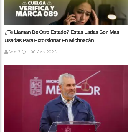
¿Te Llaman De Otro Estado? Estas Ladas Son Más
Usadas Para Extorsionar En Michoacán
Adm3
06 Ago 2026