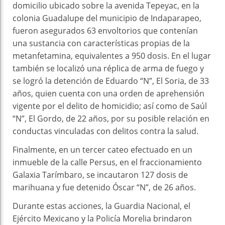
domicilio ubicado sobre la avenida Tepeyac, en la
colonia Guadalupe del municipio de Indaparapeo,
fueron asegurados 63 envoltorios que contenían
una sustancia con características propias de la
metanfetamina, equivalentes a 950 dosis. En el lugar
también se localizó una réplica de arma de fuego y
se logró la detención de Eduardo “N”, El Soria, de 33
años, quien cuenta con una orden de aprehensión
vigente por el delito de homicidio; así como de Saúl
“N”, El Gordo, de 22 años, por su posible relación en
conductas vinculadas con delitos contra la salud.
Finalmente, en un tercer cateo efectuado en un
inmueble de la calle Persus, en el fraccionamiento
Galaxia Tarímbaro, se incautaron 127 dosis de
marihuana y fue detenido Óscar “N”, de 26 años.
Durante estas acciones, la Guardia Nacional, el
Ejército Mexicano y la Policía Morelia brindaron