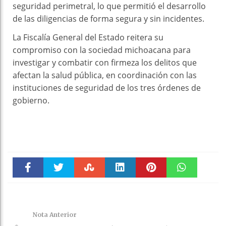
seguridad perimetral, lo que permitió el desarrollo
de las diligencias de forma segura y sin incidentes.
La Fiscalía General del Estado reitera su
compromiso con la sociedad michoacana para
investigar y combatir con firmeza los delitos que
afectan la salud pública, en coordinación con las
instituciones de seguridad de los tres órdenes de
gobierno.
Faceboo
Twitter
Stumble
linkedin
Pinteres
WhatsAp
k
t
pt
Nota Anterior