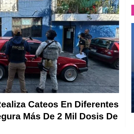
ealiza Cateos En Diferentes
egura Más De 2 Mil Dosis De