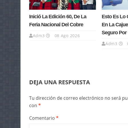
Inició La Edición 60, De La
Esto Es Lo 
Feria Nacional Del Cobre
En La Cajue
Seguro Por 
Adm3
08 Ago 2026
Adm3
DEJA UNA RESPUESTA
Tu dirección de correo electrónico no será pu
con
*
Comentario
*