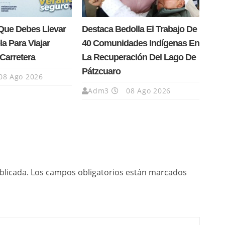
Que Debes Llevar
Destaca Bedolla El Trabajo De
la Para Viajar
40 Comunidades Indígenas En
Carretera
La Recuperación Del Lago De
Pátzcuaro
08 Ago 2026
Adm3
08 Ago 2026
blicada.
Los campos obligatorios están marcados