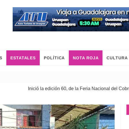
S
ESTATALES
POLÍTICA
NOTA ROJA
CULTURA
Inició la edición 60, de la Feria Nacional del Cobre
| 08 Ago 2