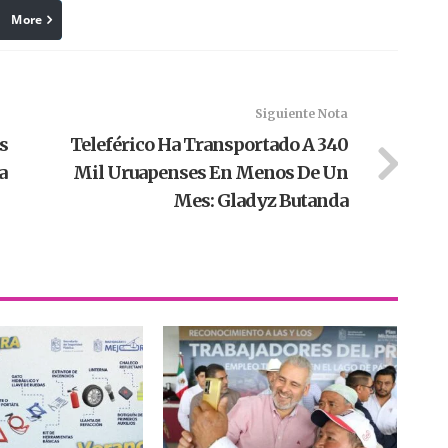
More
linkedin
Pinterest
Siguiente Nota
s
Teleférico Ha Transportado A 340
a
Mil Uruapenses En Menos De Un
Mes: Gladyz Butanda