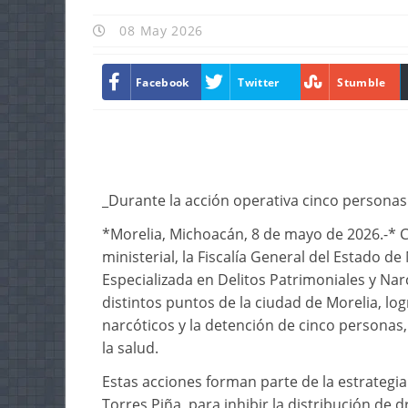
08 May 2026
Facebook
Twitter
Stumble
_Durante la acción operativa cinco personas
*Morelia, Michoacán, 8 de mayo de 2026.-* 
ministerial, la Fiscalía General del Estado de
Especializada en Delitos Patrimoniales y N
distintos puntos de la ciudad de Morelia, lo
narcóticos y la detención de cinco personas
la salud.
Estas acciones forman parte de la estrategia
Torres Piña, para inhibir la distribución de d