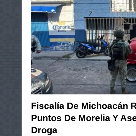
Fiscalía De Michoacán R
Puntos De Morelia Y As
Droga