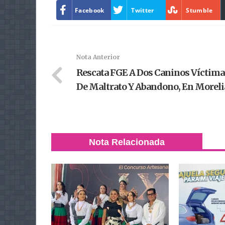
Facebook
Twitter
Stumble
Nota Anterior
Rescata FGE A Dos Caninos Víctima
De Maltrato Y Abandono, En Moreli
Nota Relacionada