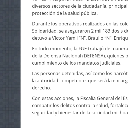
diversos sectores de la ciudadanía, principa
protección de la salud pública.
Durante los operativos realizados en las col
Solidaridad, se aseguraron 2 mil 183 dosis
detuvo a Víctor Yamil “N”, Braulio “N”, Enri
En todo momento, la FGE trabajó de manera 
de la Defensa Nacional (DEFENSA), quienes b
cumplimiento de los mandatos judiciales.
Las personas detenidas, así como los narcót
la autoridad competente, que será la encarg
derecho.
Con estas acciones, la Fiscalía General del
combatir los delitos contra la salud, fortale
seguridad y bienestar de la sociedad micho