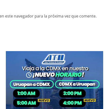
en este navegador para la próxima vez que comente.