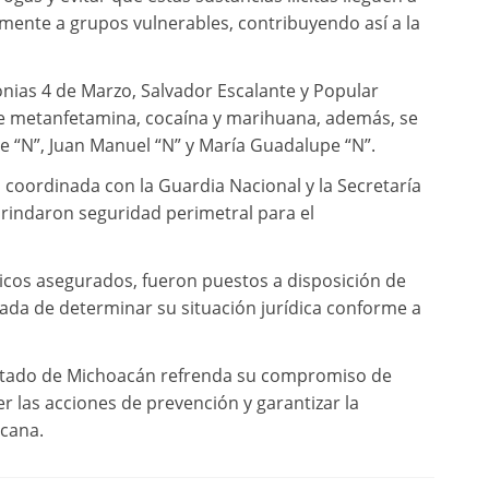
lmente a grupos vulnerables, contribuyendo así a la
onias 4 de Marzo, Salvador Escalante y Popular
 de metanfetamina, cocaína y marihuana, además, se
que “N”, Juan Manuel “N” y María Guadalupe “N”.
coordinada con la Guardia Nacional y la Secretaría
rindaron seguridad perimetral para el
icos asegurados, fueron puestos a disposición de
ada de determinar su situación jurídica conforme a
 Estado de Michoacán refrenda su compromiso de
cer las acciones de prevención y garantizar la
acana.