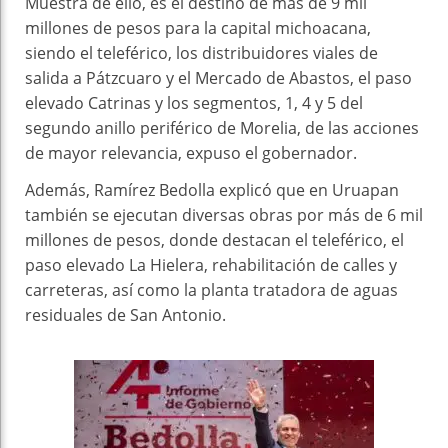
Muestra de ello, es el destino de más de 9 mil
millones de pesos para la capital michoacana,
siendo el teleférico, los distribuidores viales de
salida a Pátzcuaro y el Mercado de Abastos, el paso
elevado Catrinas y los segmentos, 1, 4 y 5 del
segundo anillo periférico de Morelia, de las acciones
de mayor relevancia, expuso el gobernador.
Además, Ramírez Bedolla explicó que en Uruapan
también se ejecutan diversas obras por más de 6 mil
millones de pesos, donde destacan el teleférico, el
paso elevado La Hielera, rehabilitación de calles y
carreteras, así como la planta tratadora de aguas
residuales de San Antonio.