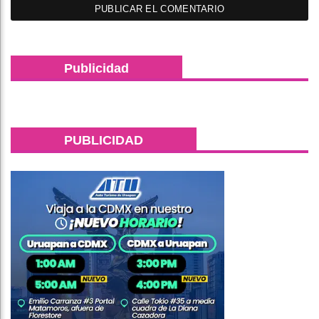
Publicidad
PUBLICIDAD