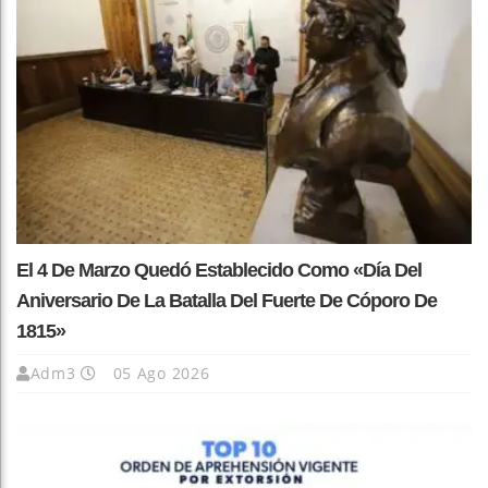
El 4 De Marzo Quedó Establecido Como «Día Del
Aniversario De La Batalla Del Fuerte De Cóporo De
1815»
Adm3
05 Ago 2026