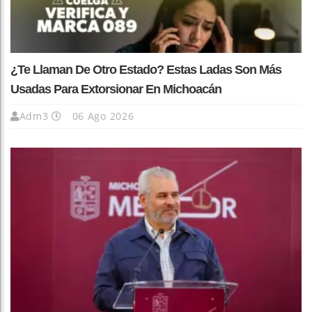
¿Te Llaman De Otro Estado? Estas Ladas Son Más
Usadas Para Extorsionar En Michoacán
Adm3
06 Ago 2026