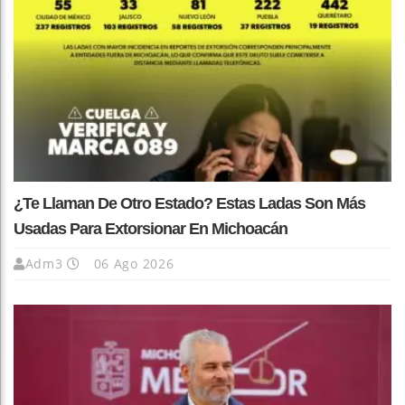
¿Te Llaman De Otro Estado? Estas Ladas Son Más
Usadas Para Extorsionar En Michoacán
Adm3
06 Ago 2026