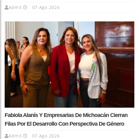
Adm3
07 Ago 2026
Fabiola Alanís Y Empresarias De Michoacán Cierran
Filas Por El Desarrollo Con Perspectiva De Género
Adm3
07 Ago 2026