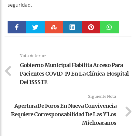
seguridad.
Faceboo
Twitter
Stumble
linkedin
Pinteres
WhatsAp
k
t
pt
Nota Anterior
Gobierno Municipal Habilita Acceso Para
Pacientes COVID-19 En La Clínica-Hospital
Del ISSSTE
Siguiente Nota
Apertura De Foros En Nueva Convivencia
Requiere Corresponsabilidad De Las Y Los
Michoacanos