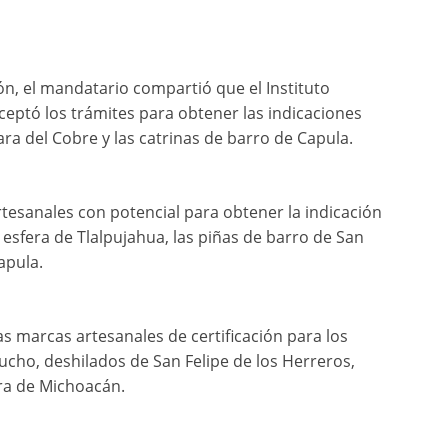
ón, el mandatario compartió que el Instituto
aceptó los trámites para obtener las indicaciones
ara del Cobre y las catrinas de barro de Capula.
esanales con potencial para obtener la indicación
 esfera de Tlalpujahua, las piñas de barro de San
Capula.
 marcas artesanales de certificación para los
cho, deshilados de San Felipe de los Herreros,
ra de Michoacán.