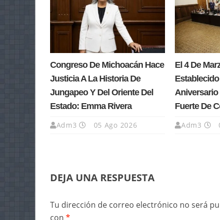
Congreso De Michoacán Hace
El 4 De Ma
Justicia A La Historia De
Establecido
Jungapeo Y Del Oriente Del
Aniversario 
Estado: Emma Rivera
Fuerte De 
Adm3
05 Ago 2026
Adm3
DEJA UNA RESPUESTA
Tu dirección de correo electrónico no será pu
con
*