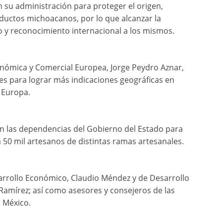
 su administración para proteger el origen,
oductos michoacanos, por lo que alcanzar la
o y reconocimiento internacional a los mismos.
conómica y Comercial Europea, Jorge Peydro Aznar,
es para lograr más indicaciones geográficas en
 Europa.
on las dependencias del Gobierno del Estado para
 50 mil artesanos de distintas ramas artesanales.
arrollo Económico, Claudio Méndez y de Desarrollo
Ramírez; así como asesores y consejeros de las
 México.