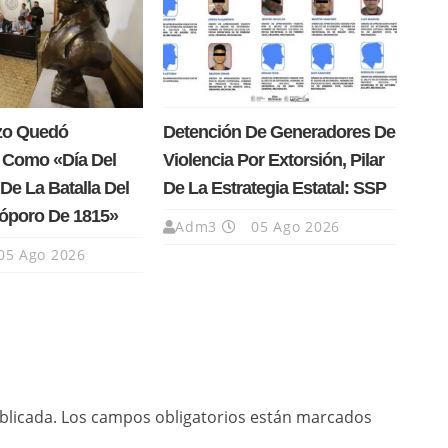
rzo Quedó
Detención De Generadores De
 Como «Día Del
Violencia Por Extorsión, Pilar
De La Batalla Del
De La Estrategia Estatal: SSP
Cóporo De 1815»
Adm3
05 Ago 2026
05 Ago 2026
blicada.
Los campos obligatorios están marcados