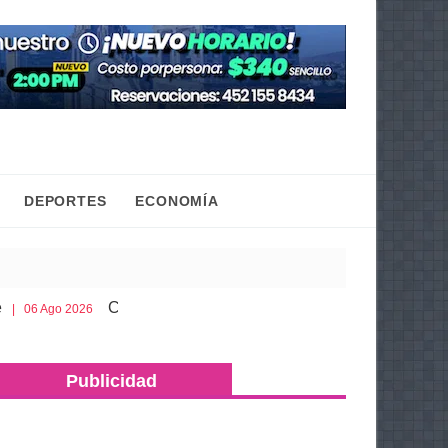
DEPORTES
ECONOMÍA
Cobaem ofrece bachillerato sabatino para mayores de 2
2026
Publicidad