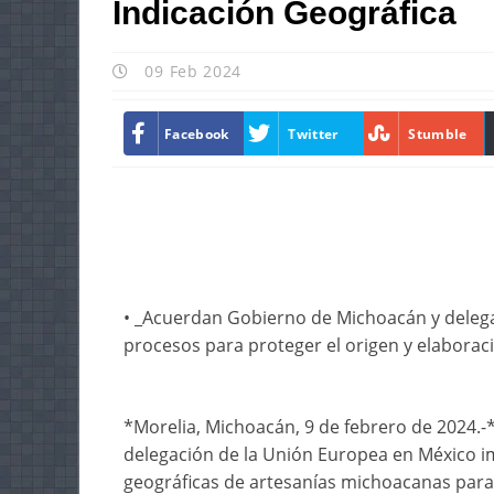
Indicación Geográfica
09 Feb 2024
Facebook
Twitter
Stumble
• _Acuerdan Gobierno de Michoacán y deleg
procesos para proteger el origen y elaborac
*Morelia, Michoacán, 9 de febrero de 2024.-*
delegación de la Unión Europea en México i
geográficas de artesanías michoacanas para 