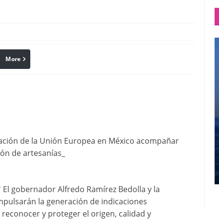
More
linkedin
Pinterest
ación de la Unión Europea en México acompañar
ión de artesanías_
 El gobernador Alfredo Ramírez Bedolla y la
mpulsarán la generación de indicaciones
reconocer y proteger el origen, calidad y