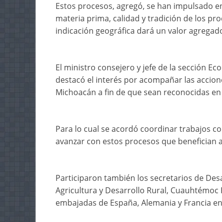
Estos procesos, agregó, se han impulsado en
materia prima, calidad y tradición de los pr
indicación geográfica dará un valor agregad
El ministro consejero y jefe de la sección E
destacó el interés por acompañar las accion
Michoacán a fin de que sean reconocidas en
Para lo cual se acordó coordinar trabajos c
avanzar con estos procesos que benefician a
Participaron también los secretarios de Des
Agricultura y Desarrollo Rural, Cuauhtémoc 
embajadas de España, Alemania y Francia en