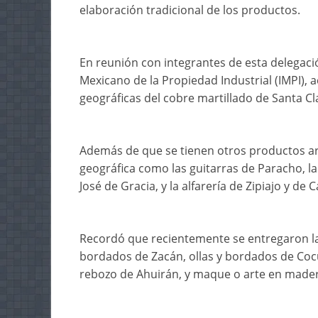
elaboración tradicional de los productos.
En reunión con integrantes de esta delegaci
Mexicano de la Propiedad Industrial (IMPI), 
geográficas del cobre martillado de Santa Cl
Además de que se tienen otros productos art
geográfica como las guitarras de Paracho, la
José de Gracia, y la alfarería de Zipiajo y de 
Recordó que recientemente se entregaron las
bordados de Zacán, ollas y bordados de Cocu
rebozo de Ahuirán, y maque o arte en made