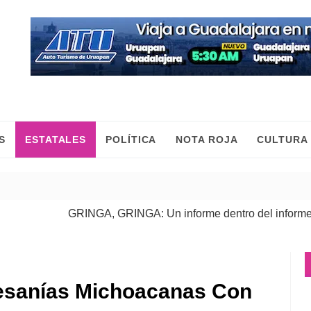
S
ESTATALES
POLÍTICA
NOTA ROJA
CULTURA
GRINGA, GRINGA: Un informe dentro del informe
| 06 Ago 
esanías Michoacanas Con