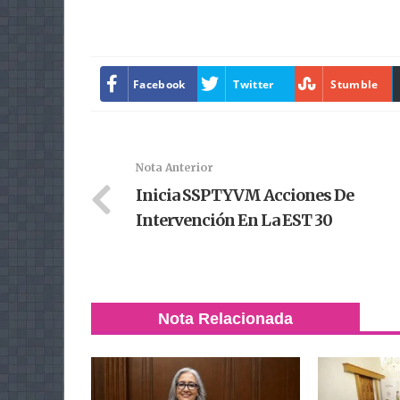
Facebook
Twitter
Stumble
Nota Anterior
Inicia SSPTYVM Acciones De
Intervención En La EST 30
Nota Relacionada