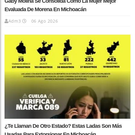
Gaby Molina Se Consolida Como La Mujer Mejor
Evaluada De Morena En Michoacán
Adm3
06 Ago 2026
¿Te Llaman De Otro Estado? Estas Ladas Son Más
Usadas Para Extorsionar En Michoacán