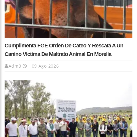
Cumplimenta FGE Orden De Cateo Y Rescata A Un
Canino Víctima De Maltrato Animal En Morelia
Adm3
09 Ago 2026