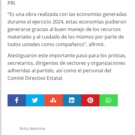
PRI.
“Es una obra realizada con las economías generadas
durante el ejercicio 2024, estas economías pudieron
generarse gracias al buen manejo de los recursos
materiales y al cuidado de los mismos por parte de
todos ustedes como compañeros”, afirmó.
Atestiguaron este importante paso para los priistas,
secretarios, dirigentes de sectores y organizaciones
adheridas al partido, así como el personal del
Comité Directivo Estatal.
Faceboo
Twitter
Stumble
linkedin
Pinteres
WhatsAp
k
t
pt
Nota Anterior