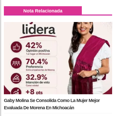
Nota Relacionada
Gaby Molina Se Consolida Como La Mujer Mejor
Evaluada De Morena En Michoacán