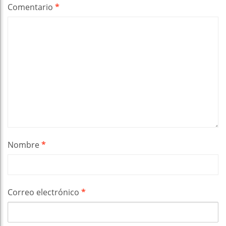
Comentario
*
Nombre
*
Correo electrónico
*