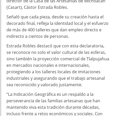
director de la Casa de las Artesanías de Michoacán
(Casart), Cástor Estrada Robles.
Señaló que cada pieza, desde su creación hasta el
decorado final, refleja la identidad local y el esfuerzo
de más de 400 talleres que dan empleo directo e
indirecto a cientos de personas.
Estrada Robles destacó que con esta declaratoria,
se reconoce no solo el valor cultural de las esferas,
sino también la proyección comercial de Tlalpujahua
en mercados nacionales e internacionales,
protegiendo a los talleres locales de imitaciones
industriales y asegurando que el trabajo artesanal
sea reconocido y valorado justamente.
“La Indicación Geográfica es un respaldo a la
perseverancia de las familias artesanas que han
mantenido viva esta tradición durante décadas,
incluso frente a retos económicos y sociales. Con