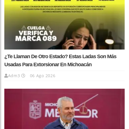
¿Te Llaman De Otro Estado? Estas Ladas Son Más
Usadas Para Extorsionar En Michoacán
Adm3
06 Ago 2026