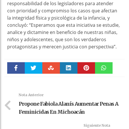
responsabilidad de los legisladores para atender
con prioridad y compromiso los casos que afectan
la integridad física y psicológica de la infancia, y
concluyó: “Esperamos que esta iniciativa se estudie,
analice y dictamine en beneficio de nuestras niñas,
niños y adolescentes, que son los verdaderos
protagonistas y merecen justicia con perspectiva”.
Faceboo
Twitter
Stumble
linkedin
Pinteres
WhatsAp
k
t
pt
Nota Anterior
Propone Fabiola Alanís Aumentar Penas A
Feminicidas En Michoacán
Siguiente Nota