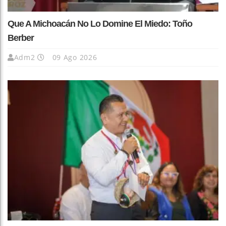
Que A Michoacán No Lo Domine El Miedo: Toño
Berber
Adm2
09 Ago 2026