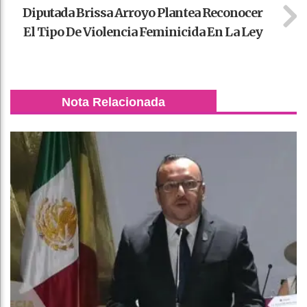
Diputada Brissa Arroyo Plantea Reconocer
El Tipo De Violencia Feminicida En La Ley
Nota Relacionada