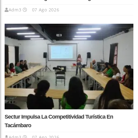
Adm3
07 Ago 2026
Sectur Impulsa La Competitividad Turística En
Tacámbaro
Adm3
07 Ago 2026