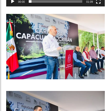
00:00
01:09