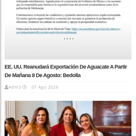
EE. UU. Reanudará Exportación De Aguacate A Partir
De Mañana 8 De Agosto: Bedolla
Adm3
07 Ago 2026