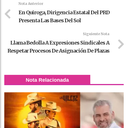
k
t
pt
Nota Anterior
En Quiroga, Dirigencia Estatal Del PRD
Presenta Las Bases Del Sol
Siguiente Nota
Llama Bedolla A Expresiones Sindicales A
Respetar Procesos De Asignación De Plazas
Nota Relacionada