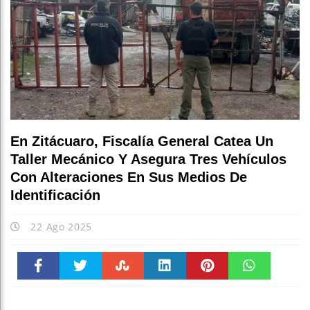
En Zitácuaro, Fiscalía General Catea Un
Taller Mecánico Y Asegura Tres Vehículos
Con Alteraciones En Sus Medios De
Identificación
22 Ago 2025
Faceboo
Twitter
Stumble
linkedin
Pinteres
WhatsAp