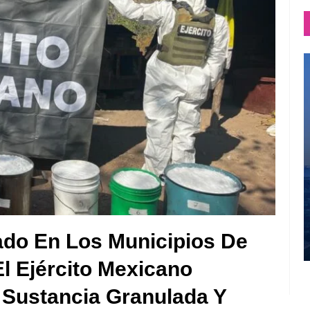
ado En Los Municipios De
El Ejército Mexicano
Sustancia Granulada Y