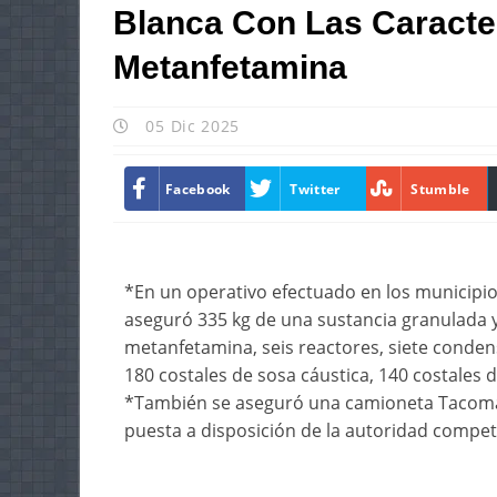
Blanca Con Las Caracter
Metanfetamina
05 Dic 2025
Facebook
Twitter
Stumble
*En un operativo efectuado en los municipio
aseguró 335 kg de una sustancia granulada y 
metanfetamina, seis reactores, siete conde
180 costales de sosa cáustica, 140 costales d
*También se aseguró una camioneta Tacoma c
puesta a disposición de la autoridad compe