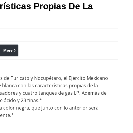
ísticas Propias De La
More
linkedin
Pinterest
s de Turicato y Nocupétaro, el Ejército Mexicano
blanca con las características propias de la
nsadores y cuatro tanques de gas LP. Además de
e ácido y 23 tinas.*
olor negra, que junto con lo anterior será
tente.*