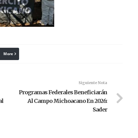
More
linkedin
Pinterest
Siguiente Nota
Programas Federales Beneficiarán
al
Al Campo Michoacano En 2026:
Sader