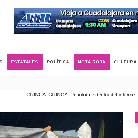
S
ESTATALES
POLÍTICA
NOTA ROJA
CULTURA
INGA, GRINGA: Un informe dentro del informe
C
| 06 Ago 2026