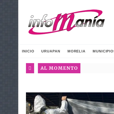
INICIO
URUAPAN
MORELIA
MUNICIPIO
AL MOMENTO
GR