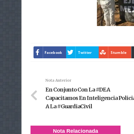
Facebook
Twitter
Stumble
Nota Anterior
En Conjunto Con La #DEA
Capacitamos En Inteligencia Polici
A La #GuardiaCivil
Nota Relacionada