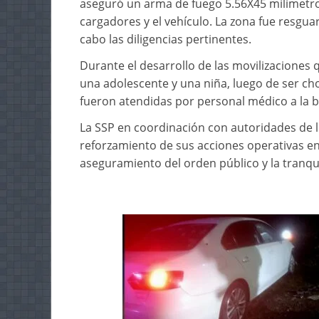
aseguró un arma de fuego 5.56X45 milímetros
cargadores y el vehículo. La zona fue resgua
cabo las diligencias pertinentes.
Durante el desarrollo de las movilizaciones 
una adolescente y una niña, luego de ser c
fueron atendidas por personal médico a la 
La SSP en coordinación con autoridades de l
reforzamiento de sus acciones operativas en l
aseguramiento del orden público y la tranqui