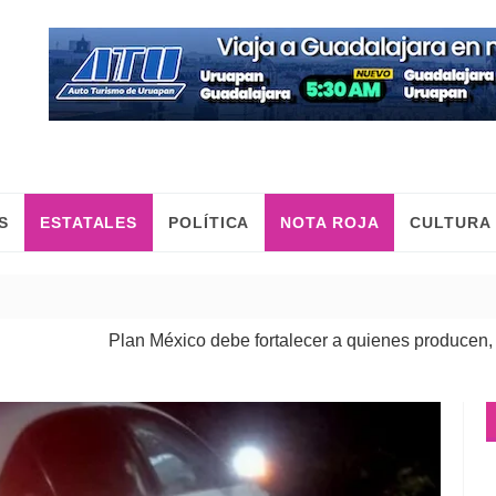
S
ESTATALES
POLÍTICA
NOTA ROJA
CULTURA
Plan México debe fortalecer a quienes producen, comercian 