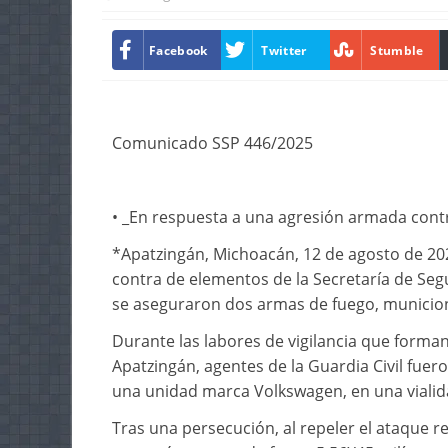
Facebook
Twitter
Stumble
Comunicado SSP 446/2025
• _En respuesta a una agresión armada contr
*Apatzingán, Michoacán, 12 de agosto de 20
contra de elementos de la Secretaría de Segu
se aseguraron dos armas de fuego, municion
Durante las labores de vigilancia que form
Apatzingán, agentes de la Guardia Civil fu
una unidad marca Volkswagen, en una vialida
Tras una persecución, al repeler el ataque 