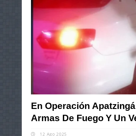
En Operación Apatzing
Armas De Fuego Y Un V
12 Ago 2025