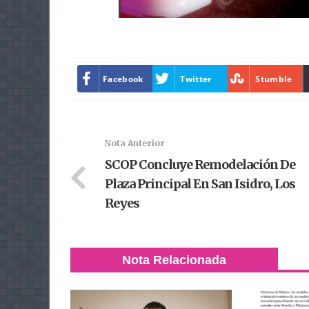
Facebook
Twitter
Stumble
Nota Anterior
SCOP Concluye Remodelación De
Plaza Principal En San Isidro, Los
Reyes
Nota Relacionada