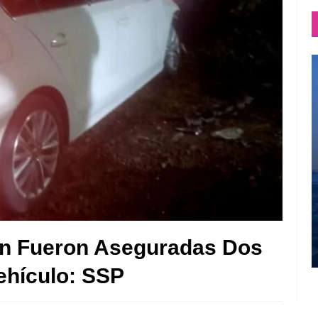
án Fueron Aseguradas Dos
ehículo: SSP