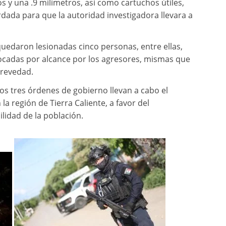
 y una .9 milímetros, así como cartuchos útiles,
rdada para que la autoridad investigadora llevara a
quedaron lesionadas cinco personas, entre ellas,
hocadas por alcance por los agresores, mismas que
brevedad.
os tres órdenes de gobierno llevan a cabo el
a región de Tierra Caliente, a favor del
lidad de la población.