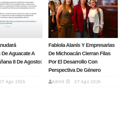
anudará
Fabiola Alanís Y Empresarias
 De Aguacate A
De Michoacán Cierran Filas
añana 8 De Agosto:
Por El Desarrollo Con
Perspectiva De Género
07 Ago 2026
Adm3
07 Ago 2026