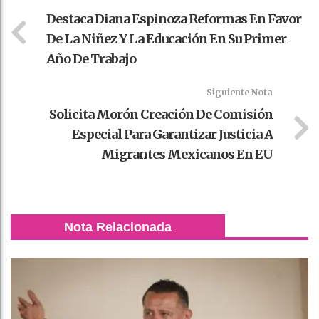
Destaca Diana Espinoza Reformas En Favor
De La Niñez Y La Educación En Su Primer
Año De Trabajo
Siguiente Nota
Solicita Morón Creación De Comisión
Especial Para Garantizar Justicia A
Migrantes Mexicanos En EU
Nota Relacionada