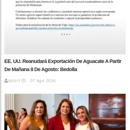
EE. UU. Reanudará Exportación De Aguacate A Partir
De Mañana 8 De Agosto: Bedolla
Adm3
07 Ago 2026