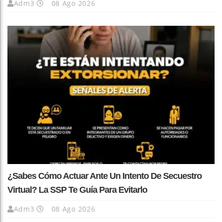
Adm3
08 Ago 2026
¿Sabes Cómo Actuar Ante Un Intento De Secuestro
Virtual? La SSP Te Guía Para Evitarlo
Adm3
08 Ago 2026