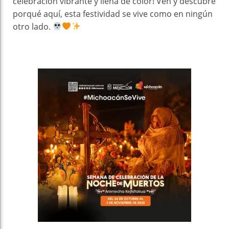
celebración vibrante y llena de color! Ven y descubre
porqué aquí, esta festividad se vive como en ningún
otro lado.