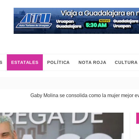
S
ESTATALES
POLÍTICA
NOTA ROJA
CULTURA
Gaby Molina se consolida como la mujer mejor evaluada 