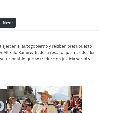
More
linkedin
Pinterest
 ejercen el autogobierno y reciben presupuesto
or Alfredo Ramírez Bedolla resaltó que más de 163
itucional, lo que se traduce en justicia social y