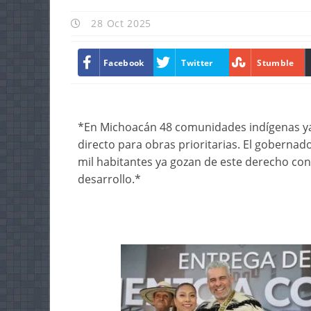
28 Oct 2025
Facebook
Twitter
Stumble
*En Michoacán 48 comunidades indígenas ya
directo para obras prioritarias. El gobernad
mil habitantes ya gozan de este derecho const
desarrollo.*