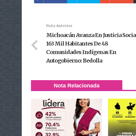
Nota Anterior
Michoacán Avanza En Justicia Socia
163 Mil Habitantes De 48
Comunidades Indígenas En
Autogobierno: Bedolla
Nota Relacionada