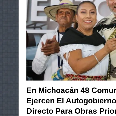
En Michoacán 48 Comun
Ejercen El Autogobiern
Directo Para Obras Prior