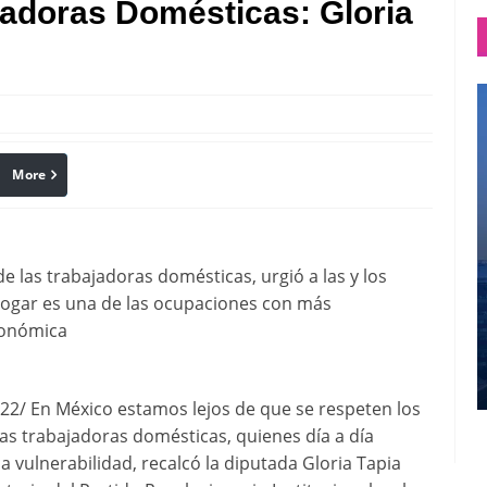
jadoras Domésticas: Gloria
More
linkedin
Pinterest
e las trabajadoras domésticas, urgió a las y los
 hogar es una de las ocupaciones con más
conómica
2/ En México estamos lejos de que se respeten los
las trabajadoras domésticas, quienes día a día
a vulnerabilidad, recalcó la diputada Gloria Tapia