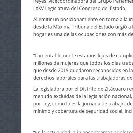
Reyes, vicecoordinadora del Grupo Parlament
LXXV Legislatura del Congreso del Estado.
Al emitir un posicionamiento en torno a la 
desde la Máxima Tribuna del Estado urgió a l
hogar es una de las ocupaciones con más de
“Lamentablemente estamos lejos de cumplir c
millones de mujeres que todos los días trab
que desde 2019 quedaron reconocidos en las l
derechos laborales para las trabajadoras del
La legisladora por el Distrito de Zitácuaro r
menudo excluidas de la legislación nacional
por Ley, como lo es la jornada de trabajo, 
mínimo y cobertura de seguridad social, inc
“En la actualidad, aún encontramos adoles