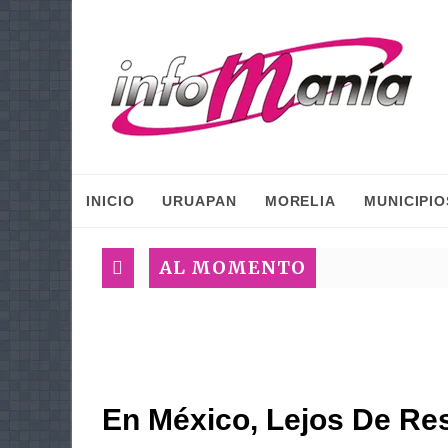
INICIO
URUAPAN
MORELIA
MUNICIPIO
AL MOMENTO
En México, Lejos De Re