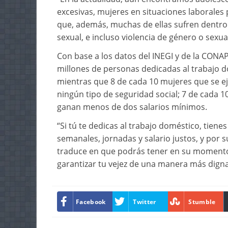
excesivas, mujeres en situaciones laborales
que, además, muchas de ellas sufren dentro
sexual, e incluso violencia de género o sexual
Con base a los datos del INEGI y de la CONA
millones de personas dedicadas al trabajo d
mientras que 8 de cada 10 mujeres que se ej
ningún tipo de seguridad social; 7 de cada 1
ganan menos de dos salarios mínimos.
“Si tú te dedicas al trabajo doméstico, tien
semanales, jornadas y salario justos, y por s
traduce en que podrás tener en su momento u
garantizar tu vejez de una manera más digna”
Facebook
Twitter
Stumble