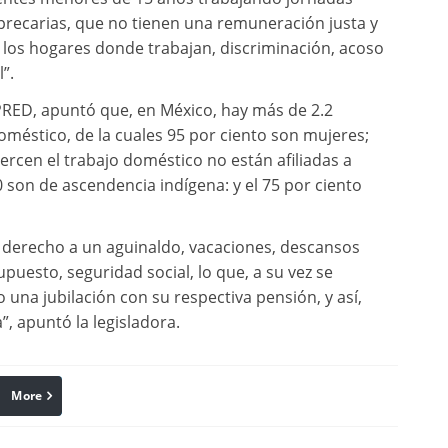
 precarias, que no tienen una remuneración justa y
 los hogares donde trabajan, discriminación, acoso
”.
PRED, apuntó que, en México, hay más de 2.2
oméstico, de la cuales 95 por ciento son mujeres;
ercen el trabajo doméstico no están afiliadas a
0 son de ascendencia indígena: y el 75 por ciento
es derecho a un aguinaldo, vacaciones, descansos
upuesto, seguridad social, lo que, a su vez se
na jubilación con su respectiva pensión, y así,
, apuntó la legisladora.
More
linkedin
Pinterest