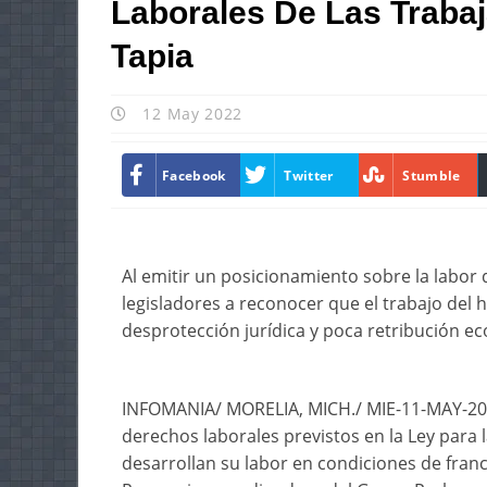
Laborales De Las Traba
Tapia
12 May 2022
Facebook
Twitter
Stumble
Al emitir un posicionamiento sobre la labor d
legisladores a reconocer que el trabajo del
desprotección jurídica y poca retribución e
INFOMANIA/ MORELIA, MICH./ MIE-11-MAY-202
derechos laborales previstos en la Ley para 
desarrollan su labor en condiciones de franc