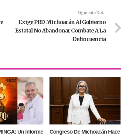
Siguiente Nota
re
Exige PRD Michoacán Al Gobierno
Estatal No Abandonar Combate A La
Delincuencia
INGA: Un Informe
Congreso De Michoacán Hace