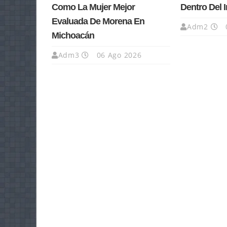
Como La Mujer Mejor
Dentro Del 
Evaluada De Morena En
Adm2
Michoacán
Adm3
06 Ago 2026