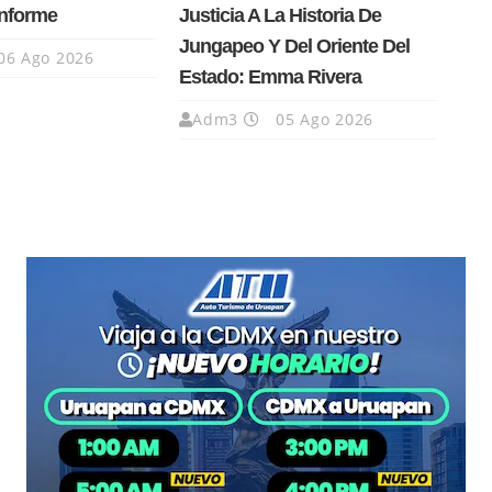
Informe
Justicia A La Historia De
Jungapeo Y Del Oriente Del
06 Ago 2026
Estado: Emma Rivera
Adm3
05 Ago 2026