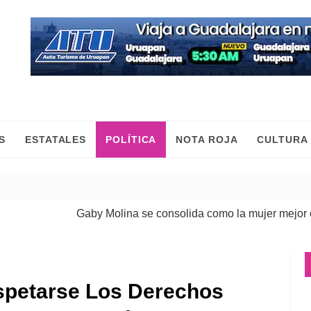
S
ESTATALES
POLÍTICA
NOTA ROJA
CULTURA
Gaby Molina se consolida como la mujer mejor evalu
spetarse Los Derechos