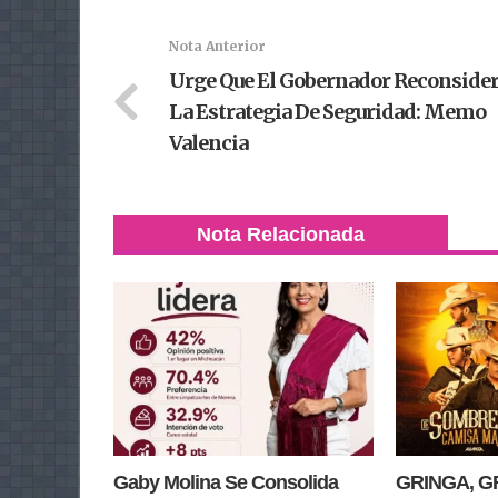
Nota Anterior
Urge Que El Gobernador Reconside
La Estrategia De Seguridad: Memo
Valencia
Nota Relacionada
Gaby Molina Se Consolida
GRINGA, GR