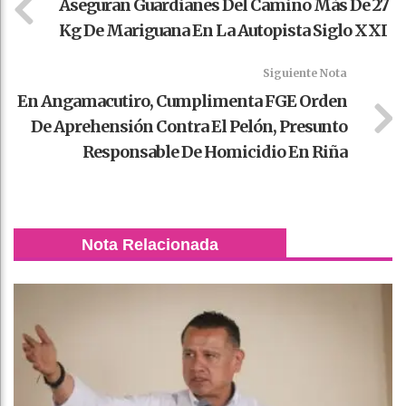
Aseguran Guardianes Del Camino Más De 27
Kg De Mariguana En La Autopista Siglo XXI
Siguiente Nota
En Angamacutiro, Cumplimenta FGE Orden
De Aprehensión Contra El Pelón, Presunto
Responsable De Homicidio En Riña
Nota Relacionada