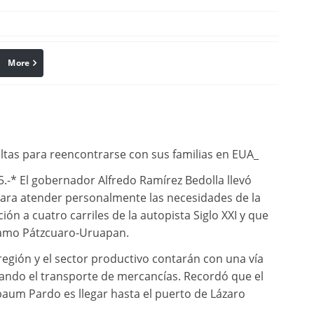
More
linkedin
Pinterest
ltas para reencontrarse con sus familias en EUA_
-* El gobernador Alfredo Ramírez Bedolla llevó
para atender personalmente las necesidades de la
ón a cuatro carriles de la autopista Siglo XXI y que
tramo Pátzcuaro-Uruapan.
región y el sector productivo contarán con una vía
tando el transporte de mercancías. Recordó que el
aum Pardo es llegar hasta el puerto de Lázaro