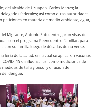
; del alcalde de Uruapan, Carlos Manzo; la
 delegados federales; así como otras autoridades
bió peticiones en materia de medio ambiente, agua,
 del Migrante, Antonio Soto, entregaron visas de
iadas con el programa Reencuentro Familiar, para
se con su familia luego de décadas de no verse.
a feria de la salud, en la cual se aplicaron vacunas
n, COVID- 19 e influenza, así como mediciones de
e medidas de talla y peso, y difusión de
n del dengue.