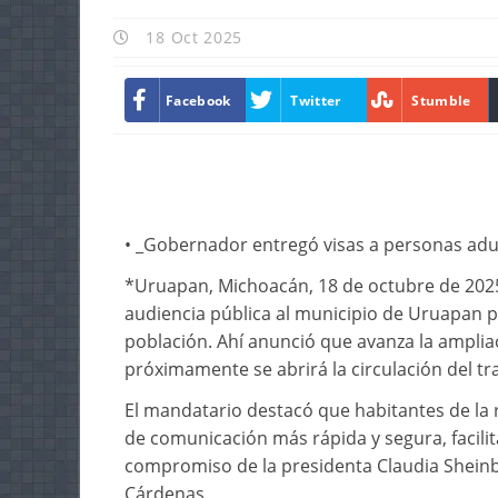
18 Oct 2025
Facebook
Twitter
Stumble
• _Gobernador entregó visas a personas adu
*Uruapan, Michoacán, 18 de octubre de 2025.
audiencia pública al municipio de Uruapan 
población. Ahí anunció que avanza la ampliaci
próximamente se abrirá la circulación del 
El mandatario destacó que habitantes de la 
de comunicación más rápida y segura, facili
compromiso de la presidenta Claudia Sheinb
Cárdenas.