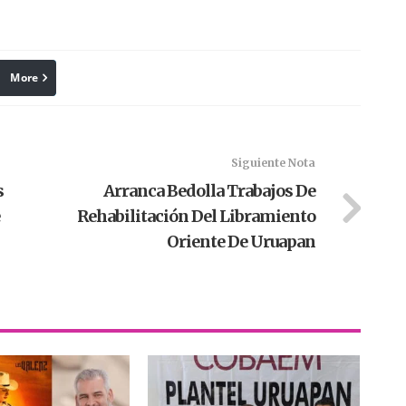
More
linkedin
Pinterest
Siguiente Nota
s
Arranca Bedolla Trabajos De
Rehabilitación Del Libramiento
Oriente De Uruapan