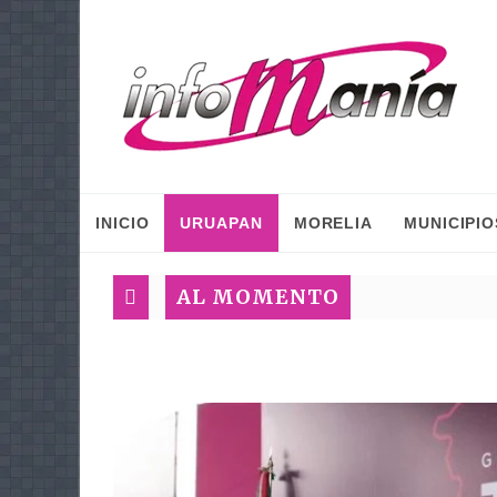
INICIO
URUAPAN
MORELIA
MUNICIPIO
AL MOMENTO
G