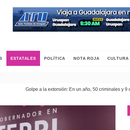
S
ESTATALES
POLÍTICA
NOTA ROJA
CULTURA
olpe a la extorsión: En un año, 50 criminales y 9 cabecillas de