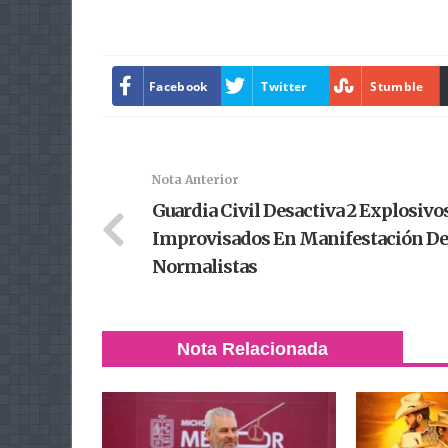
Facebook
Twitter
Stumble
Nota Anterior
Guardia Civil Desactiva 2 Explosivo
Improvisados En Manifestación De
Normalistas
Nota Relacionada