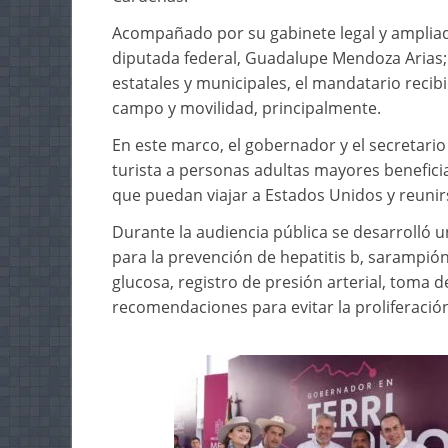
Acompañado por su gabinete legal y ampliado
diputada federal, Guadalupe Mendoza Arias;
estatales y municipales, el mandatario reci
campo y movilidad, principalmente.
En este marco, el gobernador y el secretario
turista a personas adultas mayores benefic
que puedan viajar a Estados Unidos y reunir
Durante la audiencia pública se desarrolló un
para la prevención de hepatitis b, sarampió
glucosa, registro de presión arterial, toma d
recomendaciones para evitar la proliferació