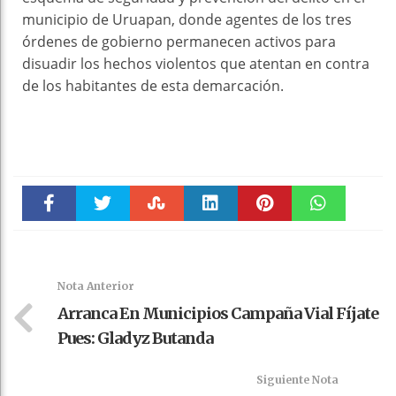
municipio de Uruapan, donde agentes de los tres
órdenes de gobierno permanecen activos para
disuadir los hechos violentos que atentan en contra
de los habitantes de esta demarcación.
Faceboo
Twitter
Stumble
linkedin
Pinteres
WhatsAp
k
t
pt
Nota Anterior
Arranca En Municipios Campaña Vial Fíjate
Pues: Gladyz Butanda
Siguiente Nota