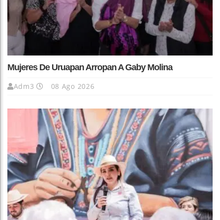
Mujeres De Uruapan Arropan A Gaby Molina
Adm3
08 Ago 2026