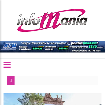
Torres 
Inhabi
Mujere