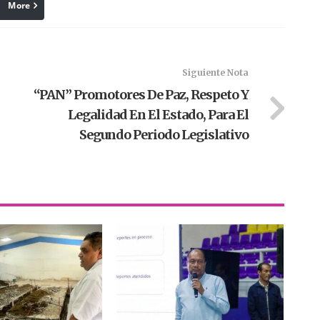
More
linkedin
Pinterest
Siguiente Nota
“PAN” Promotores De Paz, Respeto Y
Legalidad En El Estado, Para El
Segundo Periodo Legislativo