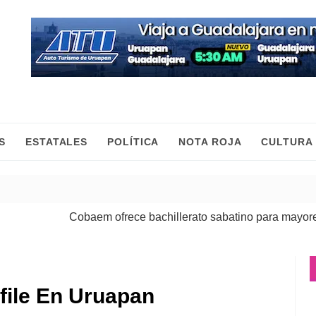
S
ESTATALES
POLÍTICA
NOTA ROJA
CULTURA
Cobaem ofrece bachillerato sabatino para mayores de 20
file En Uruapan