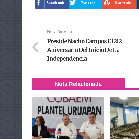
Facebook
Twitter
Stumble
Nota Anterior
Preside Nacho Campos El 212
Aniversario Del Inicio De La
Independencia
Nota Relacionada