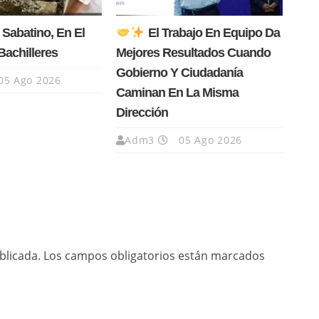
 Sabatino, En El
El Trabajo En Equipo Da
Bachilleres
Mejores Resultados Cuando
Gobierno Y Ciudadanía
05 Ago 2026
Caminan En La Misma
Dirección
Adm3
05 Ago 2026
blicada.
Los campos obligatorios están marcados