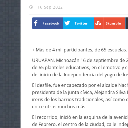
16 Sep 2022
Facebook
Twitter
Stumble
+ Más de 4 mil participantes, de 65 escuelas.
URUAPAN, Michoacán 16 de septiembre de 202
de 65 planteles educativos, en el emotivo y 
del inicio de la Independencia del yugo de lo
El desfile, fue encabezado por el alcalde 
presidenta de la junta cívica, Alejandra Silva
ireris de los barrios tradicionales, así como
entre otros muchos más.
El recorrido, inició en la esquina de la aven
de Febrero, el centro de la ciudad, calle Ind