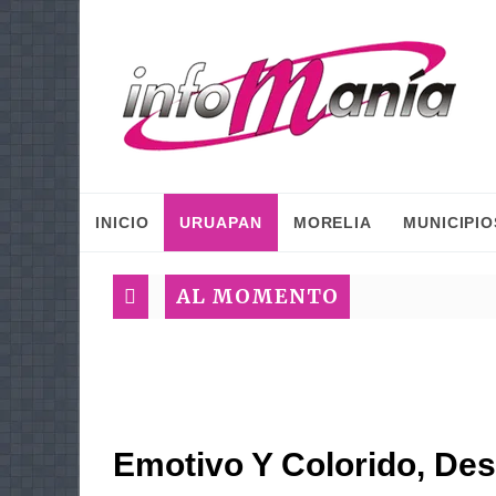
INICIO
URUAPAN
MORELIA
MUNICIPIO
AL MOMENTO
Emotivo Y Colorido, Des