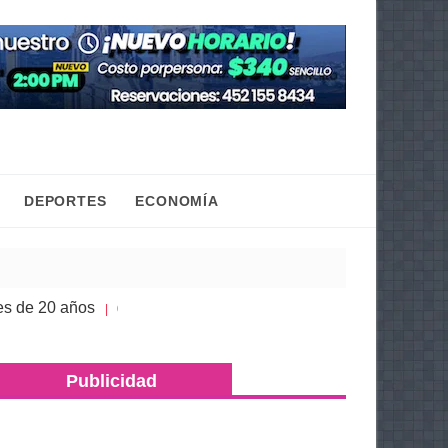
DEPORTES
ECONOMÍA
 años
Congreso de Michoacán hace justicia a la 
| 05 Ago 2026
Publicidad