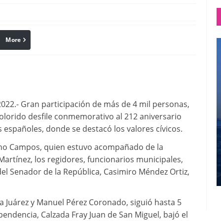
More
linkedin
Pinterest
2.- Gran participación de más de 4 mil personas,
colorido desfile conmemorativo al 212 aniversario
s españoles, donde se destacó los valores cívicos.
Nacho Campos, quien estuvo acompañado de la
 Martínez, los regidores, funcionarios municipales,
 del Senador de la República, Casimiro Méndez Ortiz,
ida Juárez y Manuel Pérez Coronado, siguió hasta 5
ependencia, Calzada Fray Juan de San Miguel, bajó el