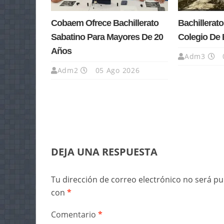
Cobaem Ofrece Bachillerato
Bachillerato
Sabatino Para Mayores De 20
Colegio De 
Años
Adm3
Adm2
05 Ago 2026
DEJA UNA RESPUESTA
Tu dirección de correo electrónico no será pu
con
*
Comentario
*