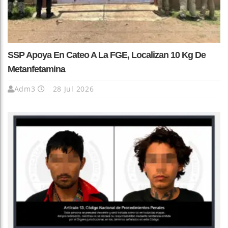
SSP Apoya En Cateo A La FGE, Localizan 10 Kg De
Metanfetamina
Adm3
28 Jul 2026