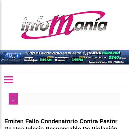
Emiten Fallo Condenatorio Contra Pastor
De Una Iglesia Responsable De Violación,