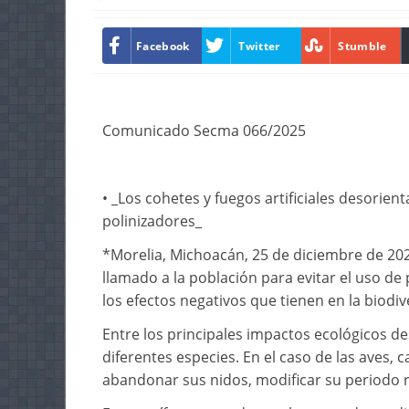
Facebook
Twitter
Stumble
Comunicado Secma 066/2025
• _Los cohetes y fuegos artificiales desorient
polinizadores_
*Morelia, Michoacán, 25 de diciembre de 202
llamado a la población para evitar el uso de
los efectos negativos que tienen en la biodi
Entre los principales impactos ecológicos de
diferentes especies. En el caso de las aves, c
abandonar sus nidos, modificar su periodo r