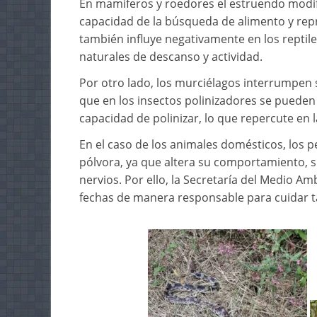
En mamíferos y roedores el estruendo modifi
capacidad de la búsqueda de alimento y repr
también influye negativamente en los reptile
naturales de descanso y actividad.
Por otro lado, los murciélagos interrumpen 
que en los insectos polinizadores se pueden s
capacidad de polinizar, lo que repercute en 
En el caso de los animales domésticos, los p
pólvora, ya que altera su comportamiento, s
nervios. Por ello, la Secretaría del Medio A
fechas de manera responsable para cuidar ta