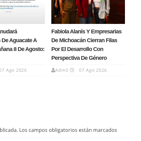
anudará
Fabiola Alanís Y Empresarias
 De Aguacate A
De Michoacán Cierran Filas
añana 8 De Agosto:
Por El Desarrollo Con
Perspectiva De Género
07 Ago 2026
Adm3
07 Ago 2026
blicada.
Los campos obligatorios están marcados