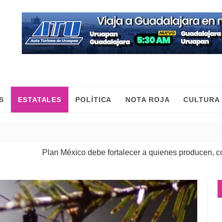
S
ESTATALES
POLÍTICA
NOTA ROJA
CULTURA
Plan México debe fortalecer a quienes producen, comercian y m