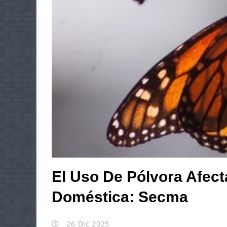
El Uso De Pólvora Afect
Doméstica: Secma
26 Dic 2025