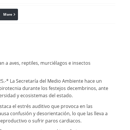
More
linkedin
Pinterest
an a aves, reptiles, murciélagos e insectos
5.-* La Secretaría del Medio Ambiente hace un
 pirotecnia durante los festejos decembrinos, ante
versidad y ecosistemas del estado.
staca el estrés auditivo que provoca en las
ausa confusión y desorientación, lo que las lleva a
eproductivo o sufrir paros cardiacos.