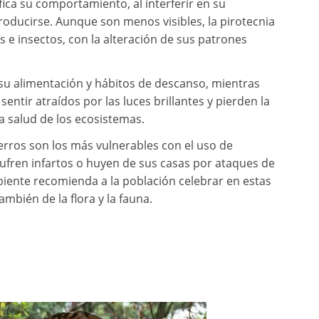
ca su comportamiento, al interferir en su
oducirse. Aunque son menos visibles, la pirotecnia
s e insectos, con la alteración de sus patrones
su alimentación y hábitos de descanso, mientras
entir atraídos por las luces brillantes y pierden la
la salud de los ecosistemas.
erros son los más vulnerables con el uso de
ufren infartos o huyen de sus casas por ataques de
mbiente recomienda a la población celebrar en estas
mbién de la flora y la fauna.