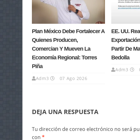
Plan México Debe Fortalecer A
EE. UU. Re
Quienes Producen,
Exportación
Comercian Y Mueven La
Partir De M
Economía Regional: Torres
Bedolla
Piña
Adm3
Adm3
07 Ago 2026
DEJA UNA RESPUESTA
Tu dirección de correo electrónico no será pu
con
*