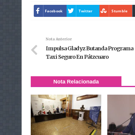
Facebook
Twitter
Stumble
Nota Anterior
Impulsa Gladyz Butanda Programa
Taxi Seguro En Pátzcuaro
Nota Relacionada