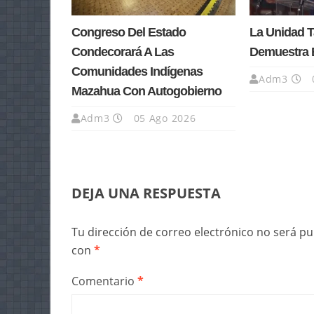
Congreso Del Estado
La Unidad 
Condecorará A Las
Demuestra 
Comunidades Indígenas
Adm3
Mazahua Con Autogobierno
Adm3
05 Ago 2026
DEJA UNA RESPUESTA
Tu dirección de correo electrónico no será pu
con
*
Comentario
*