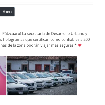
More
linkedin
Pinterest
 Pátzcuaro! La secretaria de Desarrollo Urbano y
os hologramas que certifican como confiables a 200
niñas de la zona podrán viajar más seguras.*