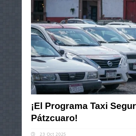
¡El Programa Taxi Segu
Pátzcuaro!
23 Oct 2025