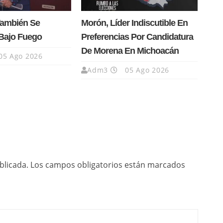
También Se
Morón, Líder Indiscutible En
Bajo Fuego
Preferencias Por Candidatura
De Morena En Michoacán
05 Ago 2026
Adm3
05 Ago 2026
blicada.
Los campos obligatorios están marcados