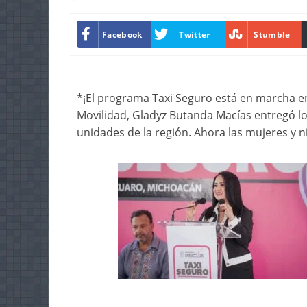
Facebook
Twitter
Stumble
*¡El programa Taxi Seguro está en marcha en
Movilidad, Gladyz Butanda Macías entregó l
unidades de la región. Ahora las mujeres y 