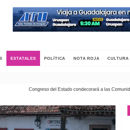
S
ESTATALES
POLÍTICA
NOTA ROJA
CULTURA
Congreso del Estado condecorará a las Comunidades Indíg