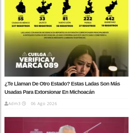
¿Te Llaman De Otro Estado? Estas Ladas Son Más
Usadas Para Extorsionar En Michoacán
Adm3
06 Ago 2026