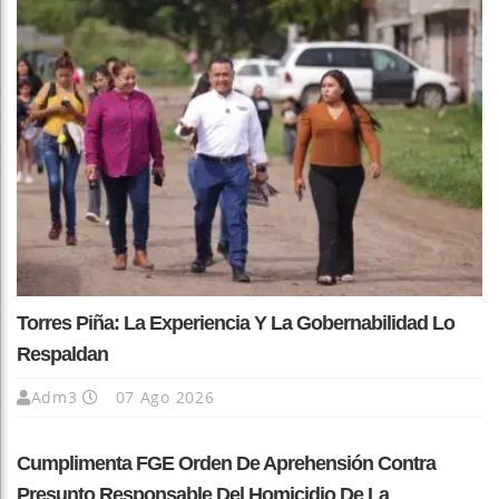
Torres Piña: La Experiencia Y La Gobernabilidad Lo
Respaldan
Adm3
07 Ago 2026
Cumplimenta FGE Orden De Aprehensión Contra
Presunto Responsable Del Homicidio De La