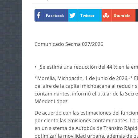
Facebook
Twitter
Stumble
Comunicado Secma 027/2026
• _Se estima una reducción del 44 % en la e
*Morelia, Michoacán, 1 de junio de 2026.-* E
del aire de la capital michoacana al reducir 
contaminantes, informó el titular de la Secr
Méndez López.
De acuerdo con las estimaciones del funciona
por ciento las emisiones contaminantes. Lo
en un sistema de Autobús de Tránsito Rápido
optimizar la movilidad urbana, además de q