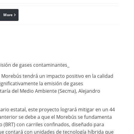
More
linkedin
Pinterest
misión de gases contaminantes_
l Morebús tendrá un impacto positivo en la calidad
significativamente la emisión de gases
etaría del Medio Ambiente (Secma), Alejandro
rio estatal, este proyecto logrará mitigar en un 44
 anterior se debe a que el Morebús se fundamenta
 (BRT) con carriles confinados, diseñado para
ue contará con unidades de tecnología híbrida que