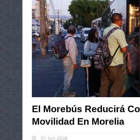
El Morebús Reducirá Co
Movilidad En Morelia
01 Jun 2026