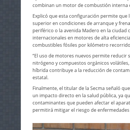
combinan un motor de combustión interna co
Explicó que esta configuración permite que l
superior en condiciones de arranque y frena
periférico o la avenida Madero en la ciudad
internacionales en motores de alta eficienc
combustibles fósiles por kilómetro recorrid
“El uso de motores nuevos permite reducir s
nitrógeno y compuestos orgánicos volátiles,
híbrida contribuye a la reducción de contami
estatal.
Finalmente, el titular de la Secma señaló qu
un impacto directo en la salud pública, ya q
contaminantes que pueden afectar el aparato
permitirá mitigar el riesgo de enfermedades