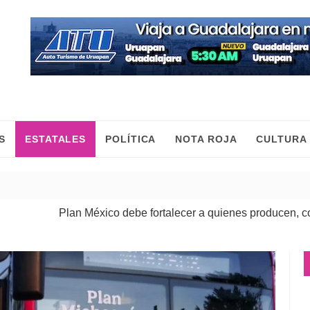
S
ESTATALES
POLÍTICA
NOTA ROJA
CULTURA
co debe fortalecer a quienes producen, comercian y mueven la