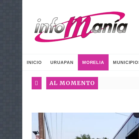
INICIO
URUAPAN
MORELIA
MUNICIPIO
AL MOMENTO
Plan Méxi