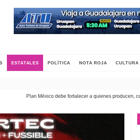
S
ESTATALES
POLÍTICA
NOTA ROJA
CULTURA
éxico debe fortalecer a quienes producen, comercian y mueven