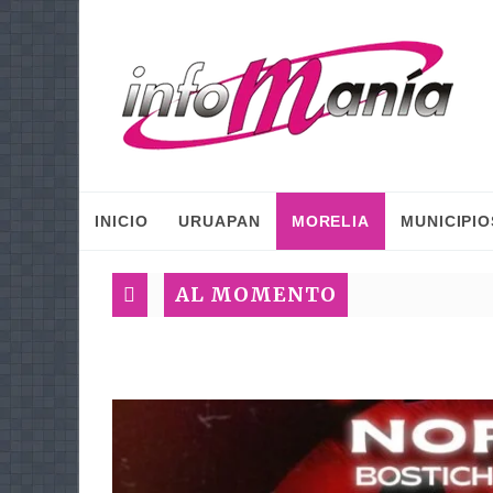
INICIO
URUAPAN
MORELIA
MUNICIPIO
AL MOMENTO
Plan M