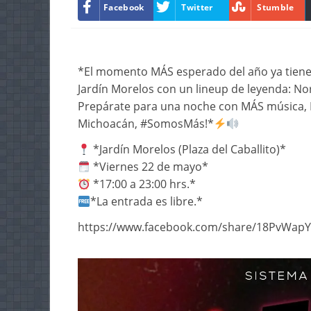
Facebook
Twitter
Stumble
*El momento MÁS esperado del año ya tiene f
Jardín Morelos con un lineup de leyenda: Nort
Prepárate para una noche con MÁS música, M
Michoacán, #SomosMás!*
*Jardín Morelos (Plaza del Caballito)*
*Viernes 22 de mayo*
*17:00 a 23:00 hrs.*
*La entrada es libre.*
https://www.facebook.com/share/18PvWapY