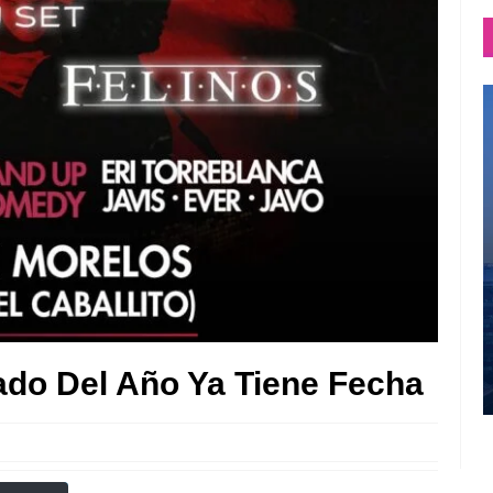
do Del Año Ya Tiene Fecha