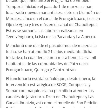
detalló que, mediante el Programa de Empleo
Temporal iniciado el pasado 1 de marzo, se han
localizado nuevos manantiales: siete en Urandén de
Morales, cinco en el canal de Erongarícuaro, tres en
Ojo de Agua y tres más en el canal de Chapultepec.
Estos se suman a las labores realizadas en
Tzentzénguaro, la isla de La Pacanda y La Alberca.
Mencionó que desde el pasado mes de marzo a la
fecha, se han atendido 21 sitios mediante dicha
iniciativa, la cual tiene como meta beneficiar a mil
habitantes de las comunidades de Pátzcuaro,
Erongarícuaro, Quiroga y Tzintzuntzan.
El funcionario estatal señaló que, desde enero, la
intervención estratégica de SCOP, Compesca y
Semar con maquinaria ha permitido atender los
canales de Jarácuaro, Dren de Chapultepec y Las
Garzas-Ihuatzio, así como el muelle de San Pedrito.