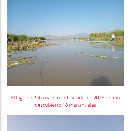
El lago de Pátzcuaro recobra vida; en 2026 se han
descubierto 18 manantiales