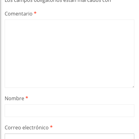
Los campos obligatorios están marcados con
*
Comentario
*
Nombre
*
Correo electrónico
*