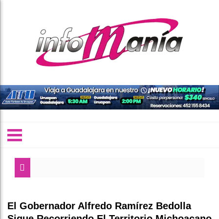
El Gobernador Alfredo Ramírez Bedolla
Sigue Recorriendo El Territorio Michoacano