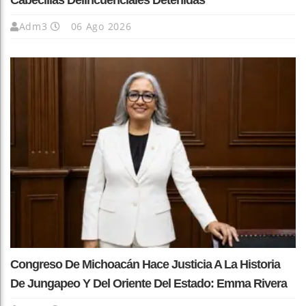
Cabecillas Delincuenciales Detenidas
Adm3
06 Ago 2026
Congreso De Michoacán Hace Justicia A La Historia
De Jungapeo Y Del Oriente Del Estado: Emma Rivera