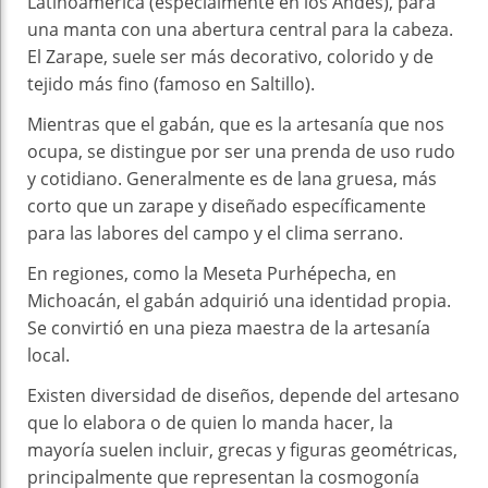
Latinoamérica (especialmente en los Andes), para
una manta con una abertura central para la cabeza.
El Zarape, suele ser más decorativo, colorido y de
tejido más fino (famoso en Saltillo).
Mientras que el gabán, que es la artesanía que nos
ocupa, se distingue por ser una prenda de uso rudo
y cotidiano. Generalmente es de lana gruesa, más
corto que un zarape y diseñado específicamente
para las labores del campo y el clima serrano.
En regiones, como la Meseta Purhépecha, en
Michoacán, el gabán adquirió una identidad propia.
Se convirtió en una pieza maestra de la artesanía
local.
Existen diversidad de diseños, depende del artesano
que lo elabora o de quien lo manda hacer, la
mayoría suelen incluir, grecas y figuras geométricas,
principalmente que representan la cosmogonía