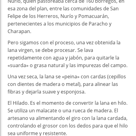
Nurío, quien pastoreaba cerca de 160 borregos, en
esa zona del plan, entre las comunidades de San
Felipe de los Herreros, Nurío y Pomacuarán,
pertenecientes a los municipios de Paracho y
Charapan.
Pero sigamos con el proceso, una vez obtenida la
lana virgen, se debe procesar. Se lava
repetidamente con agua y jabón, para quitarle la
«suarda» o grasa natural y las impurezas del campo.
Una vez seca, la lana se «peina» con cardas (cepillos
con dientes de madera o metal), para alinear las
fibras y dejarla suave y esponjosa.
El Hilado. Es el momento de convertir la lana en hilo.
Se utiliza un malacate o una rueca de madera. El
artesano va alimentando el giro con la lana cardada,
controlando el grosor con los dedos para que el hilo
sea uniforme y resistente.