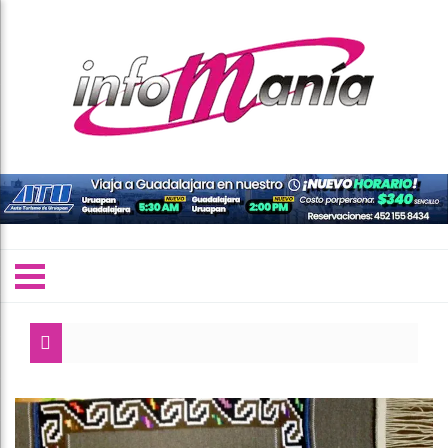
La presidenta municipal, G
Organizaciones sindicale
Plan México debe fortalec