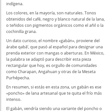
indígena.
Los colores, en la mayoría, son naturales. Tonos
obtenidos del café, negro y blanco natural de la lana,
o teñidos con pigmentos orgánicos como el añil o la
cochinilla grana.
Un dato curioso, el nombre «gabán», proviene del
árabe qabā’, que pasó al español para designar una
prenda exterior con mangas o aberturas. En México,
la palabra se adaptó para describir esta pieza
rectangular que hoy, es orgullo de comunidades
como Charapan, Angahuan y otras de la Meseta
Purhépecha.
En resumen, si estás en esta zona, un gabán es ese
«poncho» de lana artesanal que te quita el frío más
intenso.
El gabán, vendría siendo una variante del poncho o