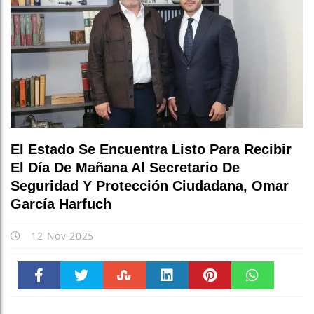
El Estado Se Encuentra Listo Para Recibir
El Día De Mañana Al Secretario De
Seguridad Y Protección Ciudadana, Omar
García Harfuch
12 Nov 2025
Faceboo
Twitter
Stumble
linkedin
Pinteres
WhatsAp