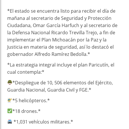
k
t
pt
*El estado se encuentra listo para recibir el día de
mañana al secretario de Seguridad y Protección
Ciudadana, Omar García Harfuch y al secretario de
la Defensa Nacional Ricardo Trevilla Trejo, a fin de
implementar el Plan Michoacán por la Paz y la
Justicia en materia de seguridad, así lo destacó el
gobernador Alfredo Ramírez Bedolla.*
*La estrategia integral incluye el plan Paricutín, el
cual contempla:*
*Despliegue de 10, 506 elementos del Ejército,
Guardia Nacional, Guardia Civil y FGE.*
*5 helicópteros.*
*18 drones.*
*1,031 vehículos militares.*