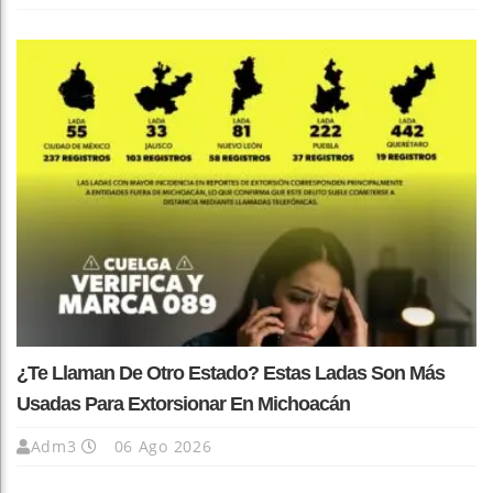
¿Te Llaman De Otro Estado? Estas Ladas Son Más
Usadas Para Extorsionar En Michoacán
Adm3
06 Ago 2026