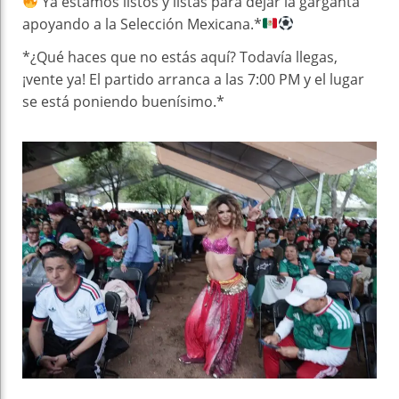
Ya estamos listos y listas para dejar la garganta
apoyando a la Selección Mexicana.*
*¿Qué haces que no estás aquí? Todavía llegas,
¡vente ya! El partido arranca a las 7:00 PM y el lugar
se está poniendo buenísimo.*