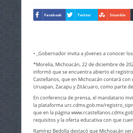
Facebook
Twitter
Stumble
• _Gobernador invita a jóvenes a conocer los 
*Morelia, Michoacán, 22 de diciembre de 202
informó que se encuentra abierto el registro
Castellanos, que en Michoacán contará con c
Uruapan, Zacapu y Zitácuaro, como parte del 
En conferencia de prensa, el mandatario invi
la plataforma urc.cdmx.gob.mx/registro_sipr
que en la página www.rcastellanos.cdmx.gob
requisitos y la oferta educativa con que cuen
Ramírez Bedolla destacó que Michoacán será