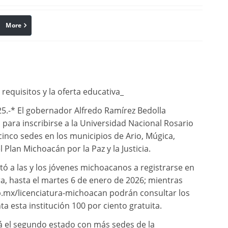
More
linkedin
Pinterest
requisitos y la oferta educativa_
5.-* El gobernador Alfredo Ramírez Bedolla
 para inscribirse a la Universidad Nacional Rosario
inco sedes en los municipios de Ario, Múgica,
Plan Michoacán por la Paz y la Justicia.
tó a las y los jóvenes michoacanos a registrarse en
a, hasta el martes 6 de enero de 2026; mientras
.mx/licenciatura-michoacan podrán consultar los
ta esta institución 100 por ciento gratuita.
 el segundo estado con más sedes de la