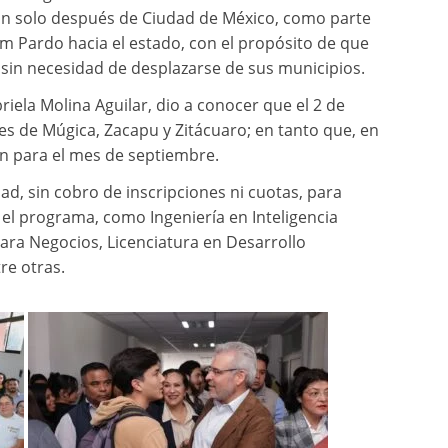
tan solo después de Ciudad de México, como parte
m Pardo hacia el estado, con el propósito de que
 sin necesidad de desplazarse de sus municipios.
riela Molina Aguilar, dio a conocer que el 2 de
des de Múgica, Zacapu y Zitácuaro; en tanto que, en
rán para el mes de septiembre.
dad, sin cobro de inscripciones ni cuotas, para
 el programa, como Ingeniería en Inteligencia
 para Negocios, Licenciatura en Desarrollo
re otras.