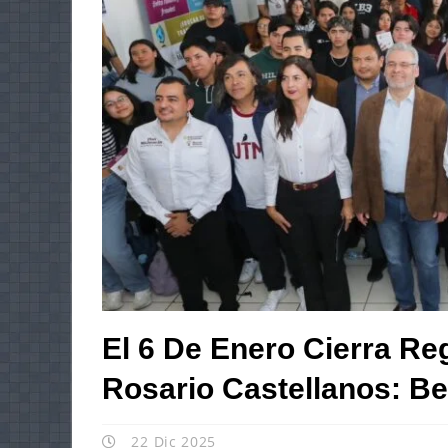
El 6 De Enero Cierra Re
Rosario Castellanos: Be
22 Dic 2025