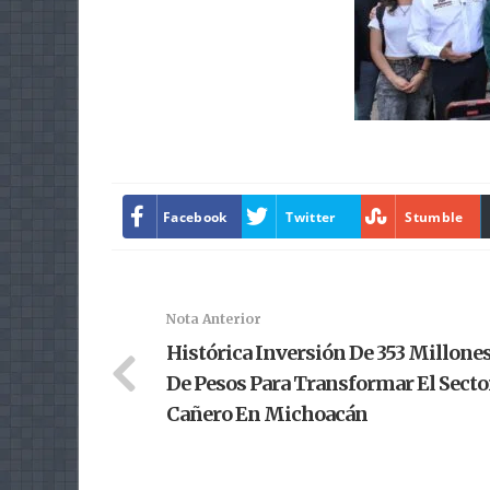
Facebook
Twitter
Stumble
Nota Anterior
Histórica Inversión De 353 Millone
De Pesos Para Transformar El Secto
Cañero En Michoacán