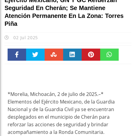
Ejército Mexicano, GN Y GC Refuerzan
Seguridad En Cherán; Se Mantiene
Atención Permanente En La Zona: Torres
Piña
02 Jul 2025
Faceboo
Twitter
Stumble
linkedin
Pinteres
WhatsAp
k
t
pt
*Morelia, Michoacán, 2 de julio de 2025.–*
Elementos del Ejército Mexicano, de la Guardia
Nacional y de la Guardia Civil ya se encuentran
desplegados en el municipio de Cherán para
reforzar las acciones de seguridad y brindar
acompañamiento a la Ronda Comunitaria.