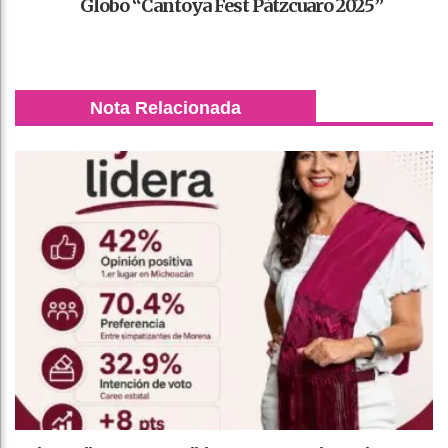
Globo “Cantoya Fest Pátzcuaro 2025”
Nota Relacionada