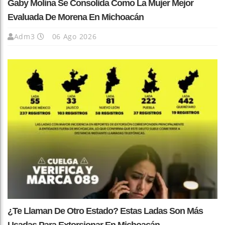
Gaby Molina Se Consolida Como La Mujer Mejor
Evaluada De Morena En Michoacán
Adm3
06 Ago 2026
¿Te Llaman De Otro Estado? Estas Ladas Son Más