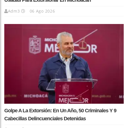
Usadas Para Extorsionar En Michoacán
Adm3
06 Ago 2026
Golpe A La Extorsión: En Un Año, 50 Criminales Y 9
Cabecillas Delincuenciales Detenidas