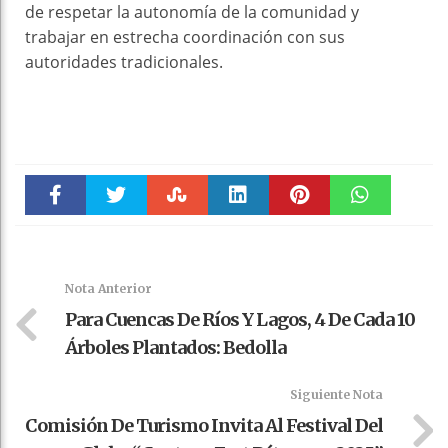
de respetar la autonomía de la comunidad y
trabajar en estrecha coordinación con sus
autoridades tradicionales.
Faceboo
Twitter
Stumble
linkedin
Pinteres
WhatsAp
k
t
pt
Nota Anterior
Para Cuencas De Ríos Y Lagos, 4 De Cada 10
Árboles Plantados: Bedolla
Siguiente Nota
Comisión De Turismo Invita Al Festival Del