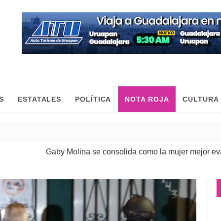
S
ESTATALES
POLÍTICA
NOTA ROJA
CULTURA
Gaby Molina se consolida como la mujer mejor evaluada d