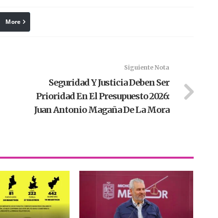
More
linkedin
Pinterest
Siguiente Nota
Seguridad Y Justicia Deben Ser
Prioridad En El Presupuesto 2026:
Juan Antonio Magaña De La Mora