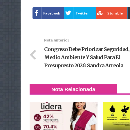
Facebook
Twitter
Stumble
Nota Anterior
Congreso Debe Priorizar Seguridad,
Medio Ambiente Y Salud Para El
Presupuesto 2026: Sandra Arreola
Nota Relacionada