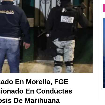
zado En Morelia, FGE
cionado En Conductas
Dosis De Marihuana