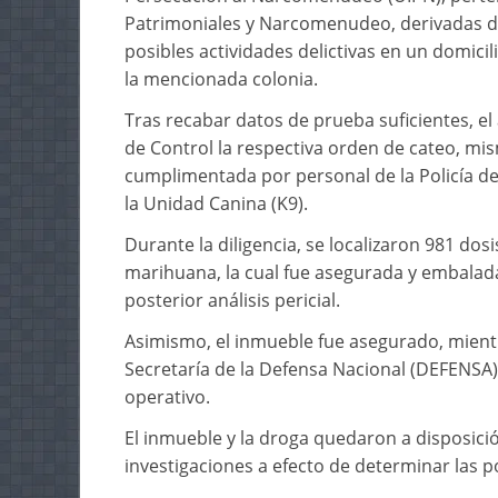
Patrimoniales y Narcomenudeo, derivadas d
posibles actividades delictivas en un domici
la mencionada colonia.
Tras recabar datos de prueba suficientes, el a
de Control la respectiva orden de cateo, m
cumplimentada por personal de la Policía de
la Unidad Canina (K9).
Durante la diligencia, se localizaron 981 dos
marihuana, la cual fue asegurada y embalada
posterior análisis pericial.
Asimismo, el inmueble fue asegurado, mientr
Secretaría de la Defensa Nacional (DEFENSA)
operativo.
El inmueble y la droga quedaron a disposició
investigaciones a efecto de determinar las 