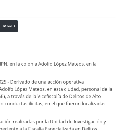
More
linkedin
Pinterest
IPN, en la colonia Adolfo López Mateos, en la
25.- Derivado de una acción operativa
Adolfo López Mateos, en esta ciudad, personal de la
, a través de la Vicefiscalía de Delitos de Alto
conductas ilícitas, en el que fueron localizadas
ación realizadas por la Unidad de Investigación y
iente a la Fiscalía Especializada en Delitos