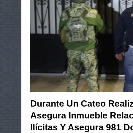
Durante Un Cateo Reali
Asegura Inmueble Rela
Ilícitas Y Asegura 981 