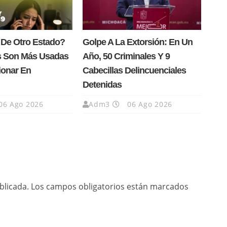
 De Otro Estado?
Golpe A La Extorsión: En Un
s Son Más Usadas
Año, 50 Criminales Y 9
ionar En
Cabecillas Delincuenciales
Detenidas
06 Ago 2026
Adm3
06 Ago 2026
blicada.
Los campos obligatorios están marcados