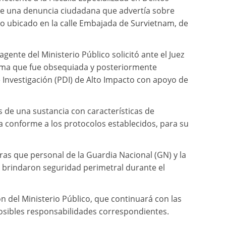
e una denuncia ciudadana que advertía sobre
lio ubicado en la calle Embajada de Survietnam, de
gente del Ministerio Público solicitó ante el Juez
isma que fue obsequiada y posteriormente
 Investigación (PDI) de Alto Impacto con apoyo de
is de una sustancia con características de
 conforme a los protocolos establecidos, para su
as que personal de la Guardia Nacional (GN) y la
 brindaron seguridad perimetral durante el
n del Ministerio Público, que continuará con las
posibles responsabilidades correspondientes.