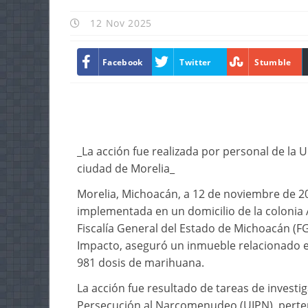
12 Nov 2025
Facebook
Twitter
Stumble
_La acción fue realizada por personal de la U
ciudad de Morelia_
Morelia, Michoacán, a 12 de noviembre de 20
implementada en un domicilio de la colonia 
Fiscalía General del Estado de Michoacán (FGE)
Impacto, aseguró un inmueble relacionado en 
981 dosis de marihuana.
La acción fue resultado de tareas de investig
Persecución al Narcomenudeo (UIPN), pertenec