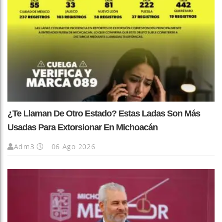
¿Te Llaman De Otro Estado? Estas Ladas Son Más
Usadas Para Extorsionar En Michoacán
Adm3
06 Ago 2026