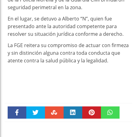
seguridad perimetral en la zona.
En el lugar, se detuvo a Alberto “N”, quien fue
presentado ante la autoridad competente para
resolver su situación jurídica conforme a derecho.
La FGE reitera su compromiso de actuar con firmeza
y sin distinción alguna contra toda conducta que
atente contra la salud pública y la legalidad.
Faceboo
Twitter
Stumble
linkedin
Pinteres
WhatsAp